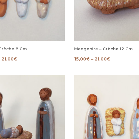
 Crèche 8 Cm
Mangeoire – Crèche 12 Cm
–
21,00
€
15,00
€
–
21,00
€