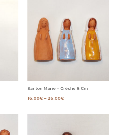
Santon Marie – Crèche 8 Cm
16,00
€
–
26,00
€