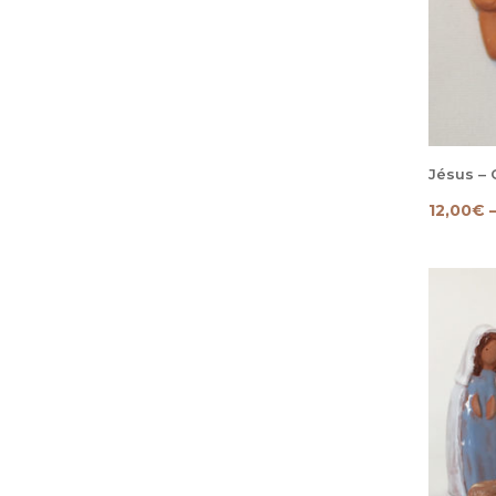
Jésus –
12,00
€