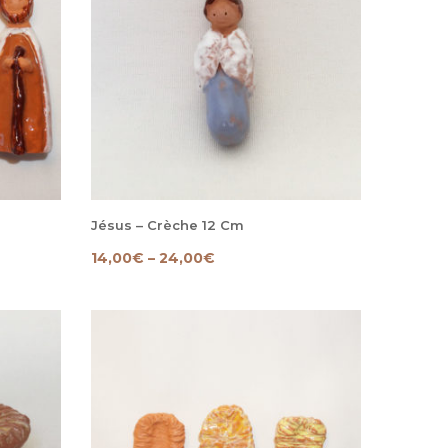
Jésus – Crèche 12 Cm
14,00
€
–
24,00
€