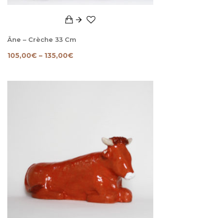
Âne – Crèche 33 Cm
105,00
€
–
135,00
€