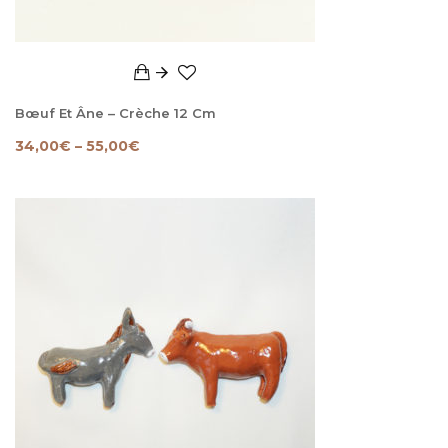
Bœuf Et Âne – Crèche 12 Cm
34,00
€
–
55,00
€