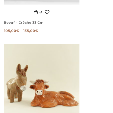
Boeuf – Crèche 33 Cm
105,00
€
–
135,00
€