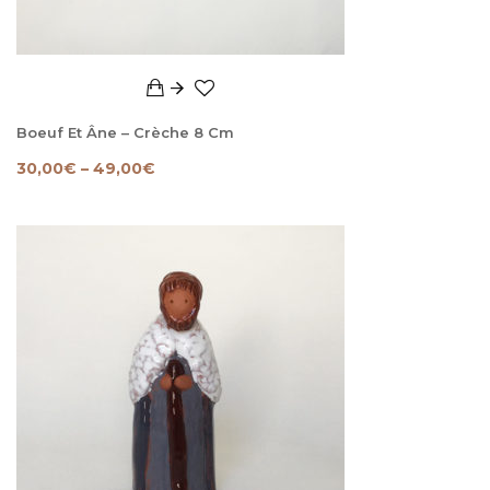
Boeuf Et Âne – Crèche 8 Cm
30,00
€
–
49,00
€