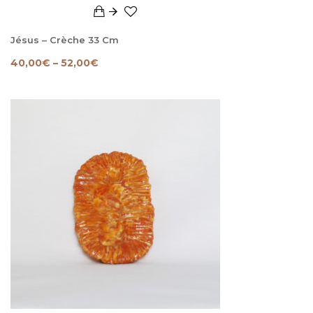
Jésus – Crèche 33 Cm
40,00
€
–
52,00
€