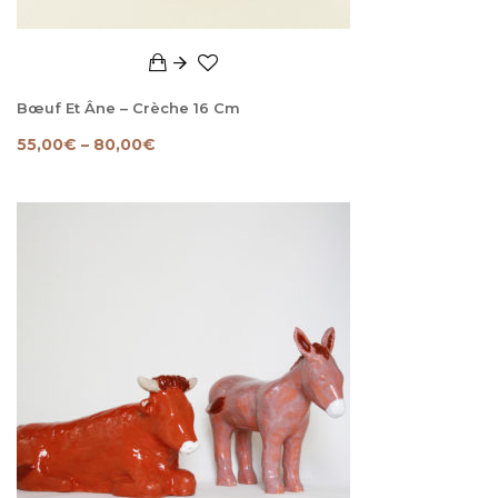
Bœuf Et Âne – Crèche 16 Cm
55,00
€
–
80,00
€