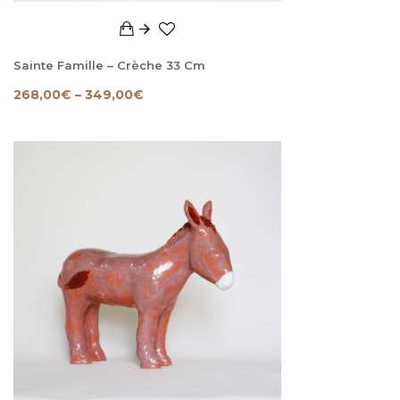
Sainte Famille – Crèche 33 Cm
268,00
€
–
349,00
€