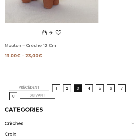
Mouton – Crèche 12 Cm
13,00
€
–
23,00
€
PRÉCÉDENT
1
2
3
4
5
6
7
SUIVANT
8
CATEGORIES
Crèches
Croix