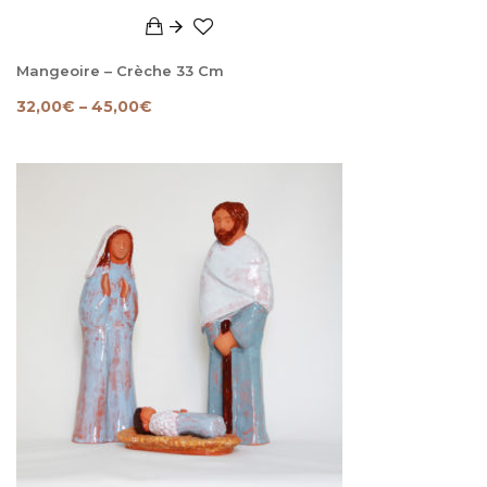
Mangeoire – Crèche 33 Cm
32,00
€
–
45,00
€