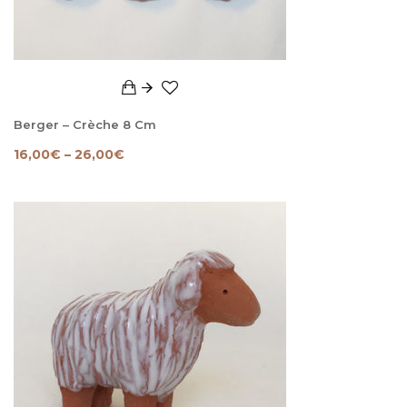
Berger – Crèche 8 Cm
16,00
€
–
26,00
€