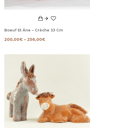
Boeuf Et Âne – Crèche 33 Cm
200,00
€
–
256,00
€