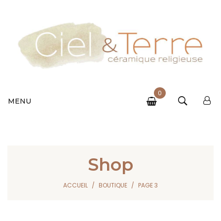
0
MENU
Shop
ACCUEIL
BOUTIQUE
PAGE 3