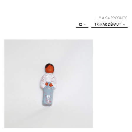
IL Y A 94 PRODUITS
12
TRI PAR DÉFAUT