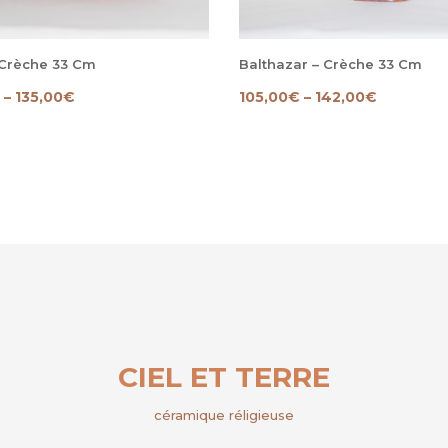
 Crèche 33 Cm
Balthazar – Crèche 33 Cm
–
135,00
€
105,00
€
–
142,00
€
CIEL ET TERRE
céramique réligieuse