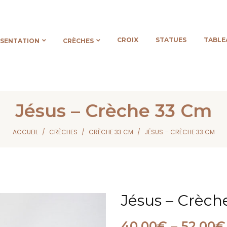
CROIX
STATUES
TABLE
ÉSENTATION
CRÈCHES
Jésus – Crèche 33 Cm
ACCUEIL
CRÈCHES
CRÈCHE 33 CM
JÉSUS – CRÈCHE 33 CM
Jésus – Crèc
40,00
€
–
52,00
€