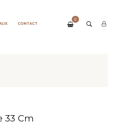
0
AUX
CONTACT
he 33 Cm