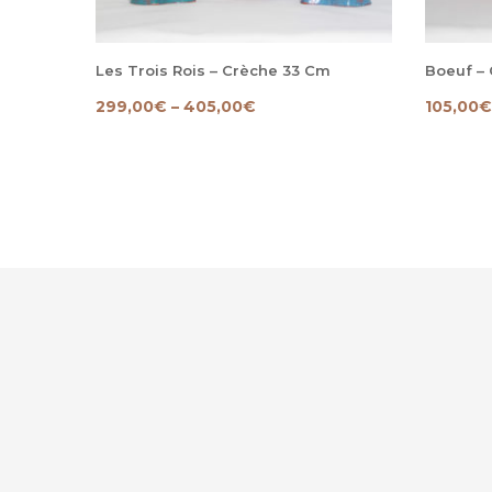
mplète
Les Trois Rois – Crèche 33 Cm
Boeuf –
299,00
€
–
405,00
€
105,00
€