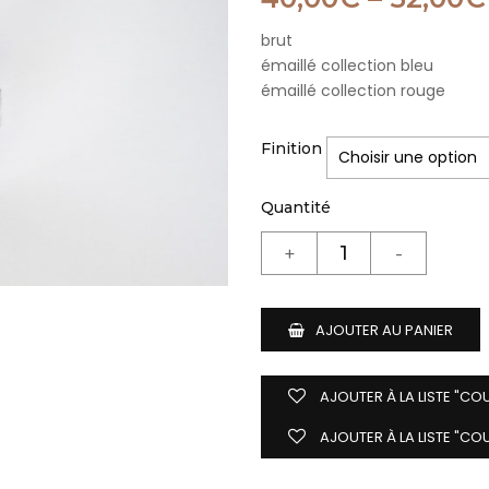
brut
émaillé collection bleu
émaillé collection rouge
Finition
Quantité
AJOUTER AU PANIER
AJOUTER À LA LISTE "CO
AJOUTER À LA LISTE "CO