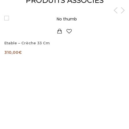
PRODUITS ASSOCIÉS
Etable – Crèche 33 Cm
310,00
€