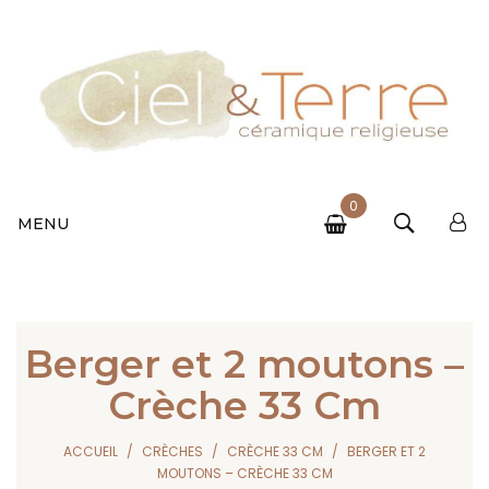
0
MENU
Berger et 2 moutons –
Crèche 33 Cm
ACCUEIL
CRÈCHES
CRÈCHE 33 CM
BERGER ET 2
MOUTONS – CRÈCHE 33 CM