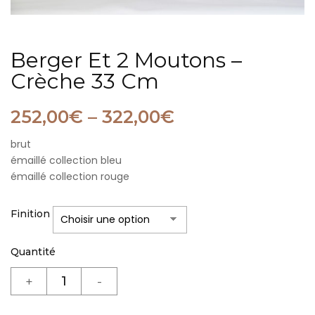
Berger Et 2 Moutons –
Crèche 33 Cm
252,00
€
–
322,00
€
brut
émaillé collection bleu
émaillé collection rouge
Finition
Quantité