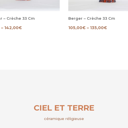
r – Crèche 33 Cm
Berger – Crèche 33 Cm
–
142,00
€
105,00
€
–
135,00
€
CIEL ET TERRE
céramique réligieuse