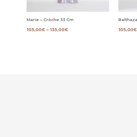
Marie – Crèche 33 Cm
Balthaza
105,00
€
–
135,00
€
105,00
€