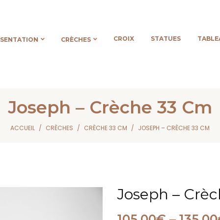
CROIX
STATUES
TABLE
ÉSENTATION
CRÈCHES
Joseph – Crèche 33 Cm
ACCUEIL
CRÈCHES
CRÈCHE 33 CM
JOSEPH – CRÈCHE 33 CM
Joseph – Crè
105,00
€
–
135,00