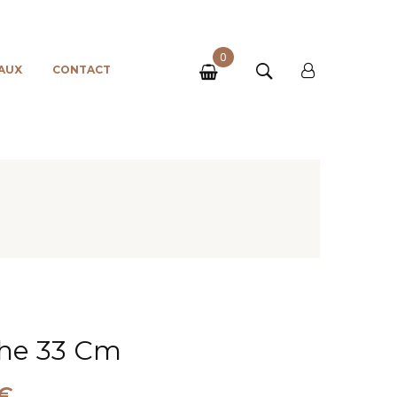
0
AUX
CONTACT
che 33 Cm
€