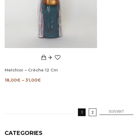
Melchior – Crèche 12 Cm
18,00
€
–
31,00
€
SUIVANT
1
2
CATEGORIES