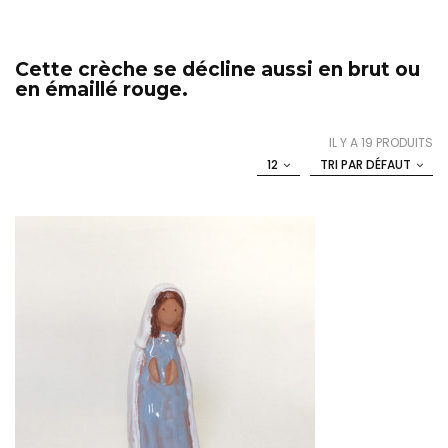
Cette crèche se décline aussi en brut ou
en émaillé rouge.
IL Y A 19 PRODUITS
12
TRI PAR DÉFAUT