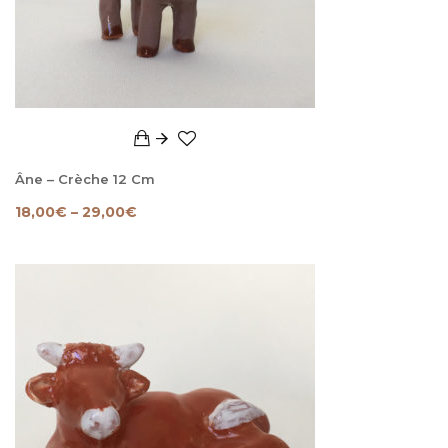
Âne – Crèche 12 Cm
18,00
€
–
29,00
€