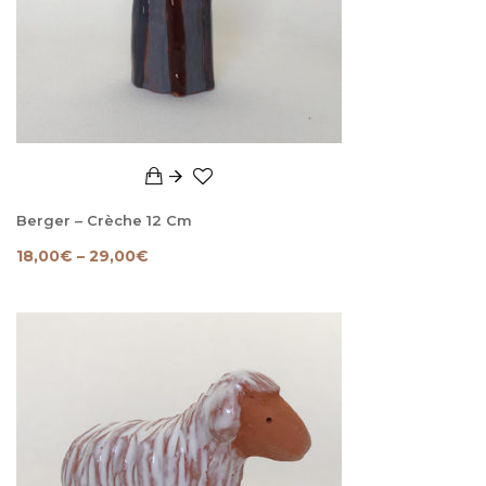
Berger – Crèche 12 Cm
18,00
€
–
29,00
€