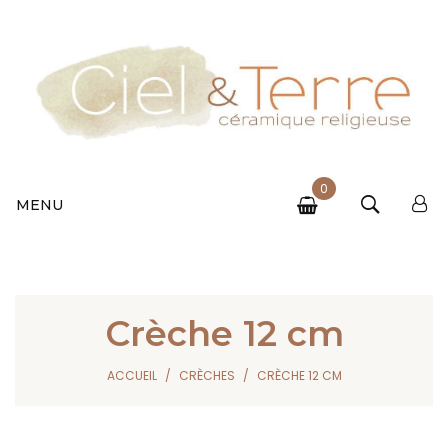
0
MENU
Crèche 12 cm
ACCUEIL
CRÈCHES
CRÈCHE 12 CM