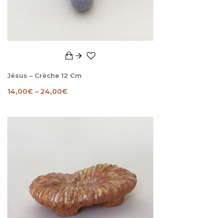
Jésus – Crèche 12 Cm
14,00
€
–
24,00
€