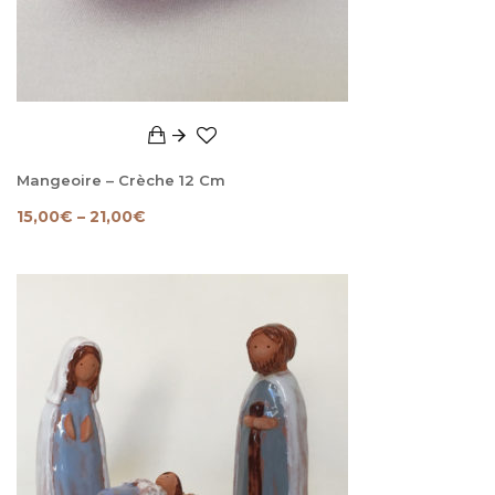
Mangeoire – Crèche 12 Cm
15,00
€
–
21,00
€