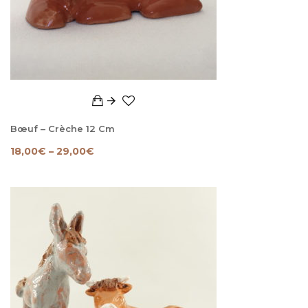
Bœuf – Crèche 12 Cm
18,00
€
–
29,00
€