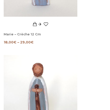
Marie – Crèche 12 Cm
18,00
€
–
29,00
€