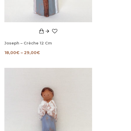
Joseph – Crèche 12 Cm
18,00
€
–
29,00
€