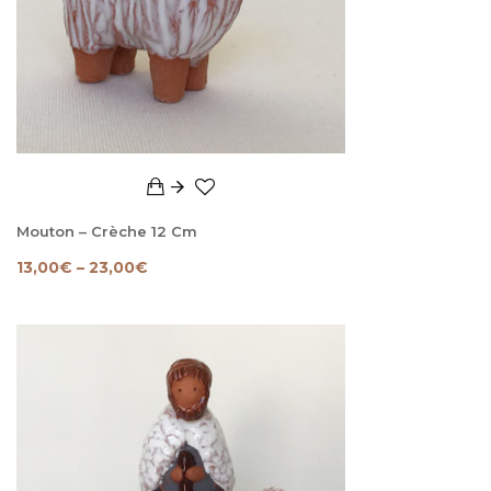
Mouton – Crèche 12 Cm
13,00
€
–
23,00
€