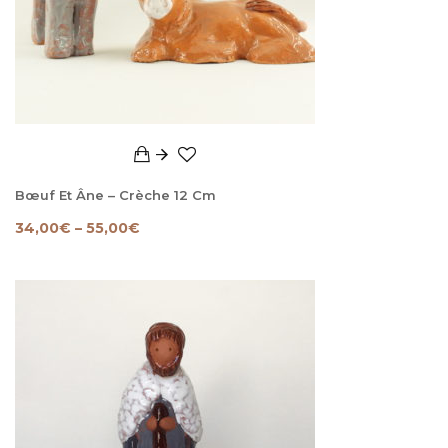
Bœuf Et Âne – Crèche 12 Cm
34,00
€
–
55,00
€