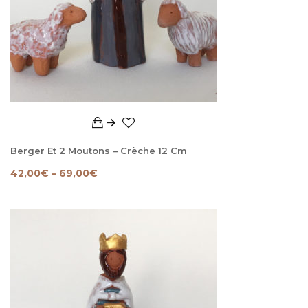
Berger Et 2 Moutons – Crèche 12 Cm
42,00
€
–
69,00
€