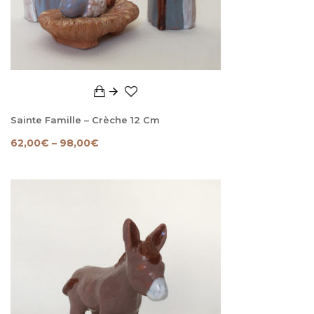
Sainte Famille – Crèche 12 Cm
62,00
€
–
98,00
€