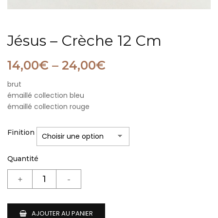
Jésus – Crèche 12 Cm
14,00
€
–
24,00
€
brut
émaillé collection bleu
émaillé collection rouge
Finition
Quantité
AJOUTER AU PANIER