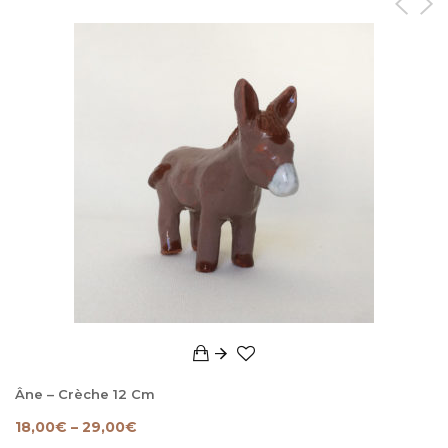
Âne – Crèche 12 Cm
18,00
€
–
29,00
€