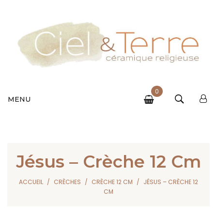
0
MENU
Jésus – Crèche 12 Cm
ACCUEIL
CRÈCHES
CRÈCHE 12 CM
JÉSUS – CRÈCHE 12
CM