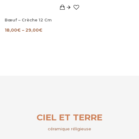
Bœuf – Crèche 12 Cm
18,00
€
–
29,00
€
CIEL ET TERRE
céramique réligieuse