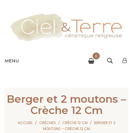
0
MENU
Berger et 2 moutons –
Crèche 12 Cm
ACCUEIL
CRÈCHES
CRÈCHE 12 CM
BERGER ET 2
MOUTONS – CRÈCHE 12 CM