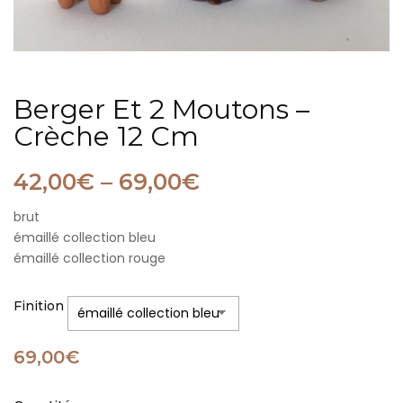
Berger Et 2 Moutons –
Crèche 12 Cm
42,00
€
–
69,00
€
brut
émaillé collection bleu
émaillé collection rouge
Finition
69,00
€