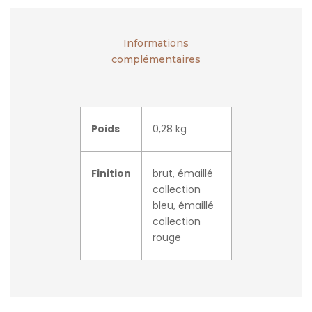
Informations
complémentaires
Poids
0,28 kg
Finition
brut, émaillé
collection
bleu, émaillé
collection
rouge