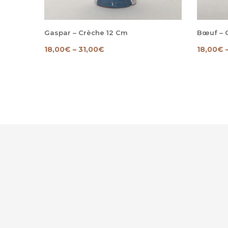
Gaspar – Crèche 12 Cm
Bœuf – 
18,00
€
–
31,00
€
18,00
€