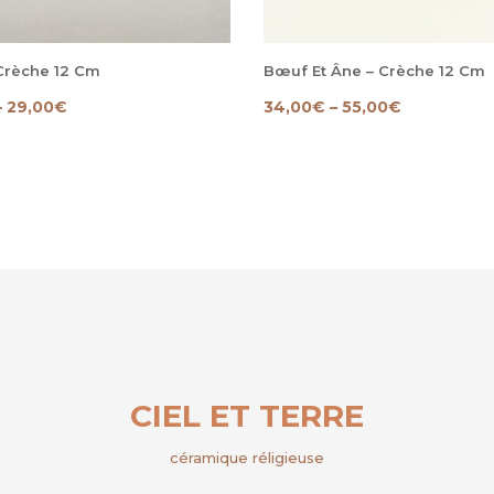
Crèche 12 Cm
Bœuf Et Âne – Crèche 12 Cm
–
29,00
€
34,00
€
–
55,00
€
CIEL ET TERRE
céramique réligieuse