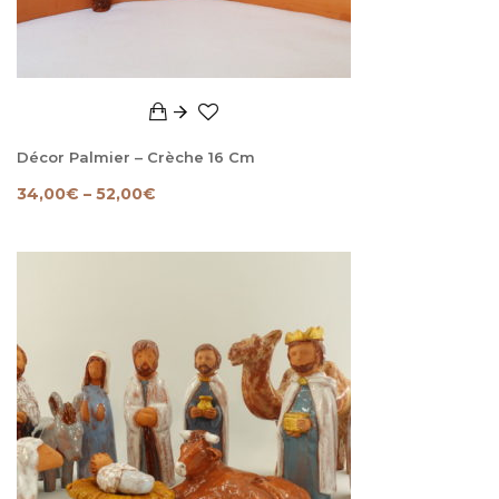
Décor Palmier – Crèche 16 Cm
34,00
€
–
52,00
€