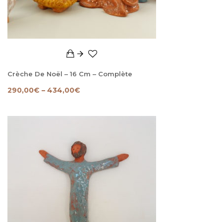
Crèche De Noël – 16 Cm – Complète
290,00
€
–
434,00
€