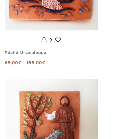
Pêche Miraculeuse
65,00
€
–
168,00
€