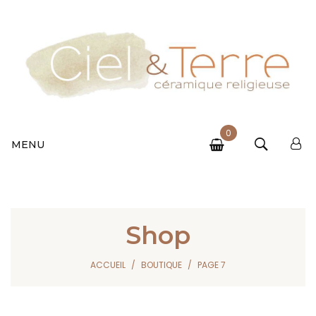
0
MENU
Shop
ACCUEIL
BOUTIQUE
PAGE 7