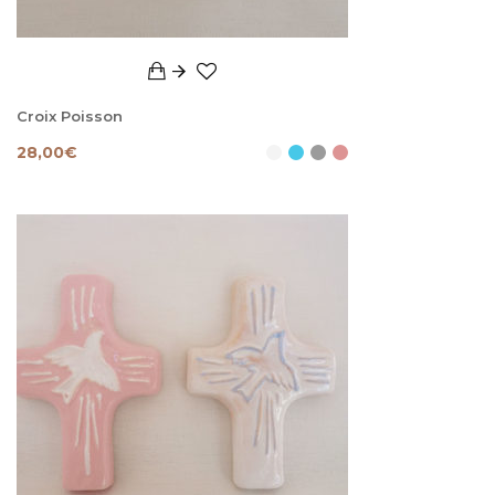
Croix Poisson
28,00
€