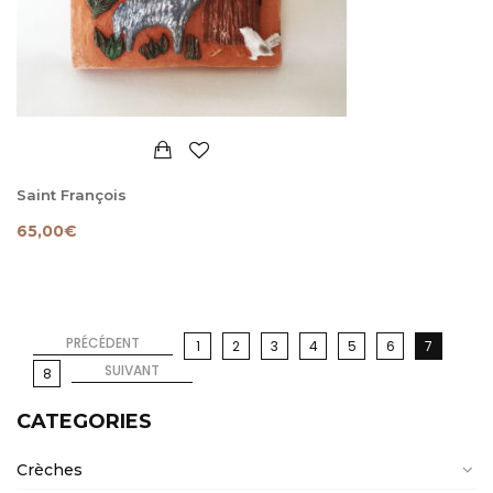
Saint François
65,00
€
PRÉCÉDENT
1
2
3
4
5
6
7
SUIVANT
8
CATEGORIES
Crèches