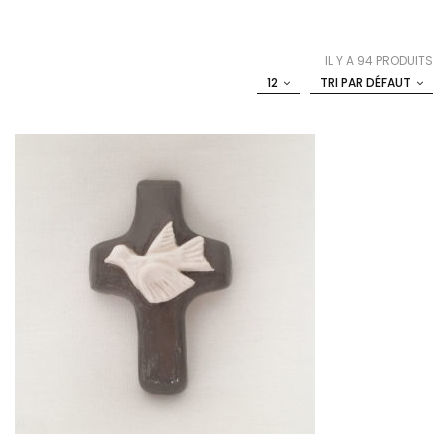
IL Y A 94 PRODUITS
12
TRI PAR DÉFAUT