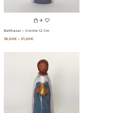
Balthazar – Crèche 12 Cm
18,00
€
–
31,00
€