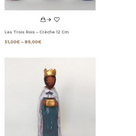
Les Trois Rois – Crèche 12 Cm
51,00
€
–
89,00
€