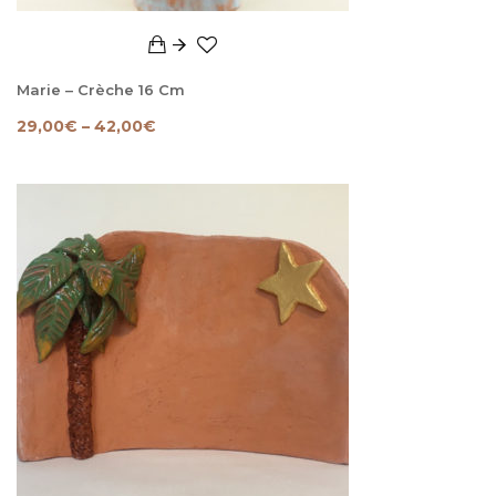
Marie – Crèche 16 Cm
29,00
€
–
42,00
€