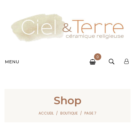
0
MENU
Shop
ACCUEIL
BOUTIQUE
PAGE 7