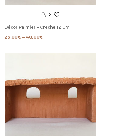
Décor Palmier – Crèche 12 Cm
26,00
€
–
48,00
€