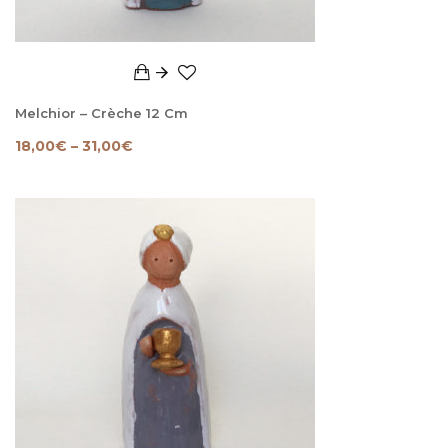
Melchior – Crèche 12 Cm
18,00
€
–
31,00
€