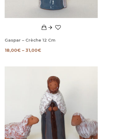
Gaspar – Crèche 12 Cm
18,00
€
–
31,00
€