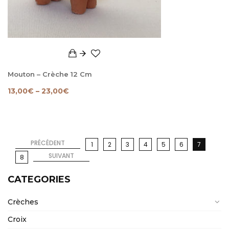
Mouton – Crèche 12 Cm
13,00
€
–
23,00
€
PRÉCÉDENT
1
2
3
4
5
6
7
SUIVANT
8
CATEGORIES
Crèches
Croix