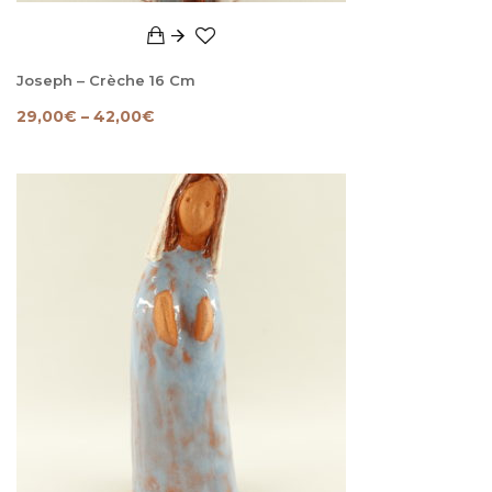
Joseph – Crèche 16 Cm
29,00
€
–
42,00
€