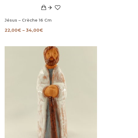
Jésus – Crèche 16 Cm
22,00
€
–
34,00
€