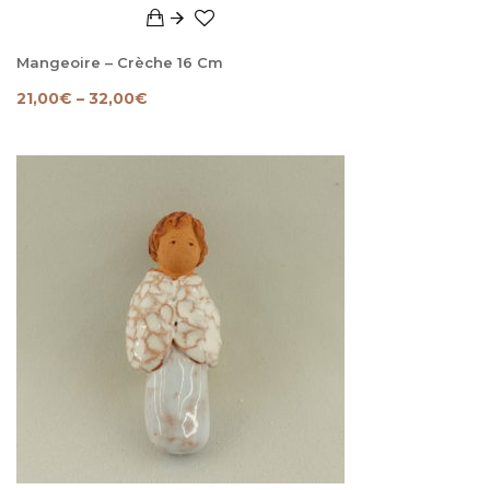
Mangeoire – Crèche 16 Cm
21,00
€
–
32,00
€