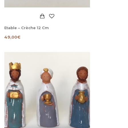
Etable – Crèche 12 Cm
49,00
€