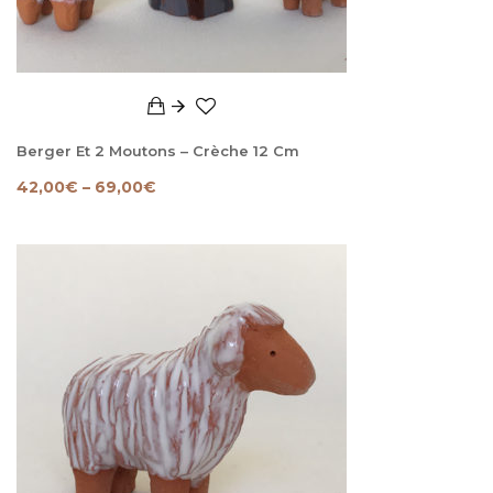
Berger Et 2 Moutons – Crèche 12 Cm
42,00
€
–
69,00
€