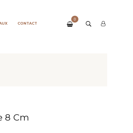
0
AUX
CONTACT
he 8 Cm