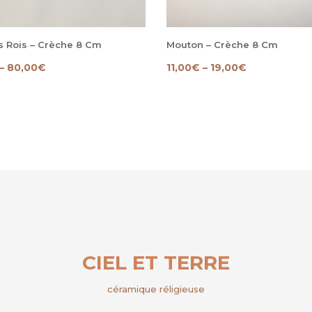
s Rois – Crèche 8 Cm
Mouton – Crèche 8 Cm
–
80,00
€
11,00
€
–
19,00
€
CIEL ET TERRE
céramique réligieuse