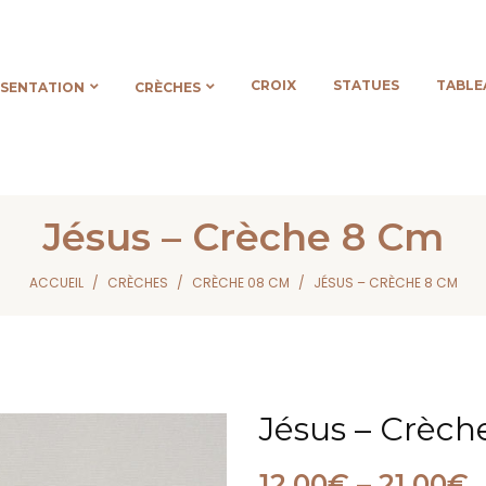
CROIX
STATUES
TABLE
ÉSENTATION
CRÈCHES
Jésus – Crèche 8 Cm
ACCUEIL
CRÈCHES
CRÈCHE 08 CM
JÉSUS – CRÈCHE 8 CM
Jésus – Crèc
12,00
€
–
21,00
€