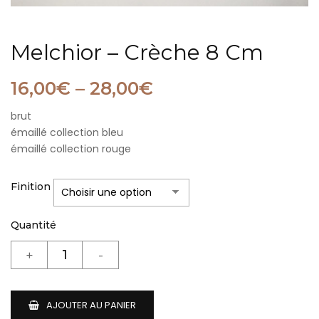
Melchior – Crèche 8 Cm
16,00
€
–
28,00
€
brut
émaillé collection bleu
émaillé collection rouge
Finition
Quantité
AJOUTER AU PANIER