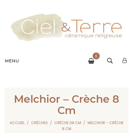
0
MENU
Melchior – Crèche 8
Cm
ACCUEIL
CRÈCHES
CRÈCHE 08 CM
MELCHIOR – CRÈCHE
8 CM