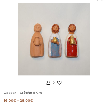
Gaspar – Crèche 8 Cm
16,00
€
–
28,00
€