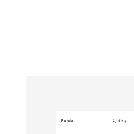
Poids
0,16 kg