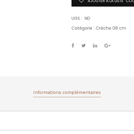
AJOUTER À LA LISTE "CO
UGS :
ND
Catégorie :
Crèche 08 cm
Informations complémentaires