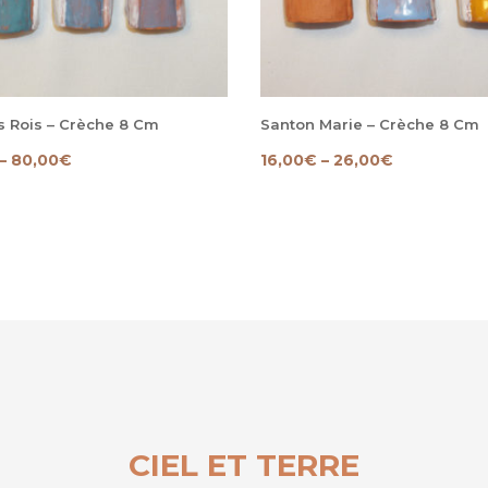
s Rois – Crèche 8 Cm
Santon Marie – Crèche 8 Cm
–
80,00
€
16,00
€
–
26,00
€
CIEL ET TERRE