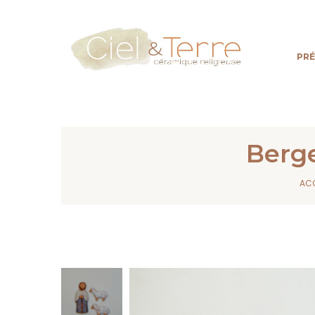
PR
Berge
ACC