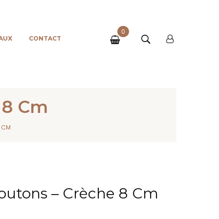
0
AUX
CONTACT
e 8 Cm
8 CM
Moutons – Crèche 8 Cm