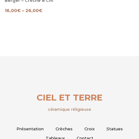
Berger – Crèche 8 Cm
16,00
€
–
26,00
€
CIEL ET TERRE
céramique réligieuse
Présentation
Crèches
Croix
Statues
Tableaux
Contact