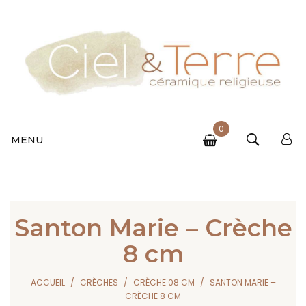
0
MENU
Santon Marie – Crèche
8 cm
ACCUEIL
CRÈCHES
CRÈCHE 08 CM
SANTON MARIE –
CRÈCHE 8 CM