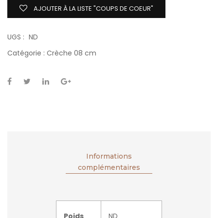
AJOUTER À LA LISTE "COUPS DE COEUR"
UGS :
ND
Catégorie :
Crèche 08 cm
Informations
complémentaires
Poids
ND