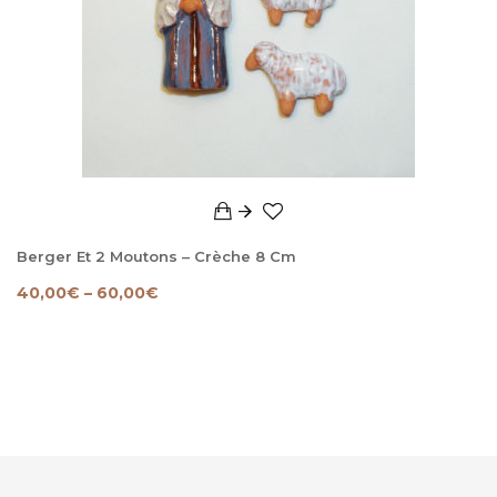
Berger Et 2 Moutons – Crèche 8 Cm
40,00
€
–
60,00
€