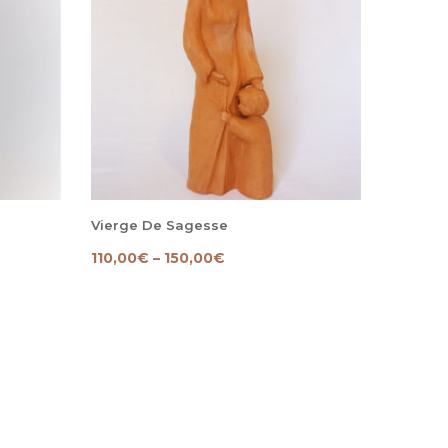
Vierge De Sagesse
110,00
€
–
150,00
€