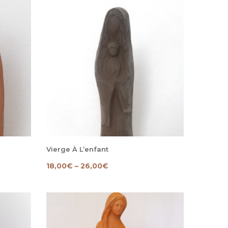
Vierge À L’enfant
18,00
€
–
26,00
€