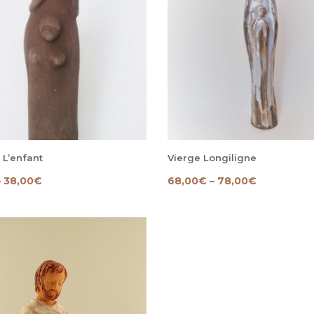
 L’enfant
Vierge Longiligne
–
38,00
€
68,00
€
–
78,00
€