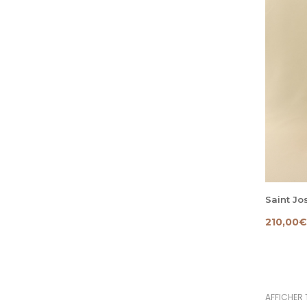
Saint J
210,00
€
AFFICHER 