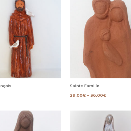
ançois
Sainte Famille
29,00
€
–
36,00
€