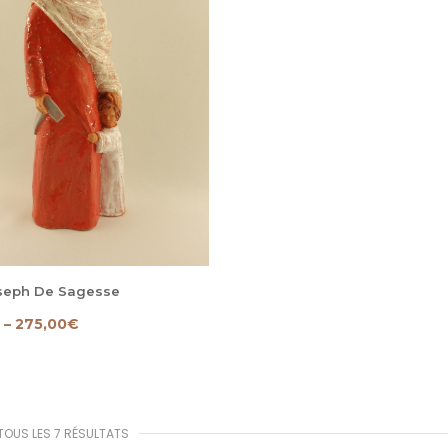
oseph De Sagesse
–
275,00
€
TOUS LES 7 RÉSULTATS