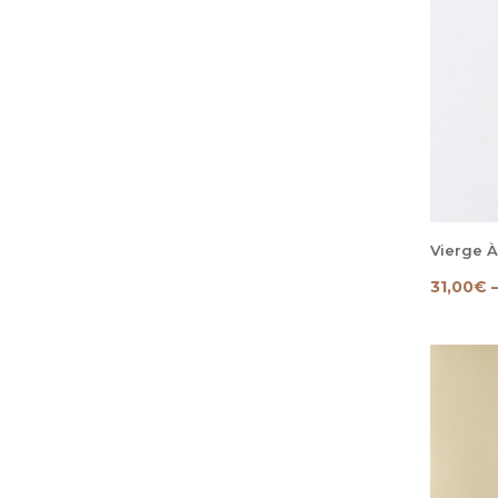
Vierge À
31,00
€