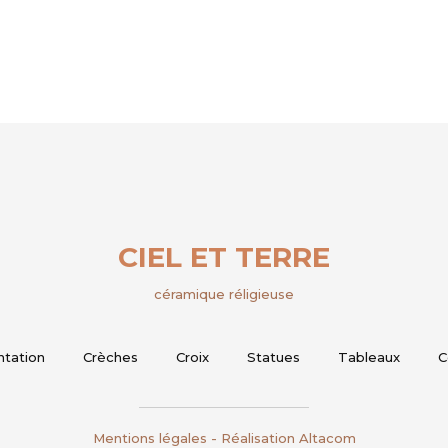
CIEL ET TERRE
céramique réligieuse
ntation
Crèches
Croix
Statues
Tableaux
C
Mentions légales
- Réalisation
Altacom