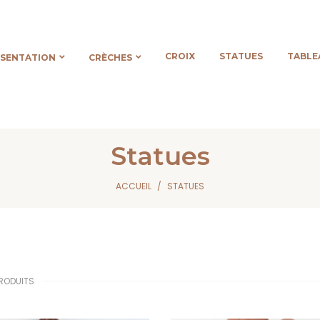
CROIX
STATUES
TABLE
ÉSENTATION
CRÈCHES
Statues
ACCUEIL
STATUES
 PRODUITS