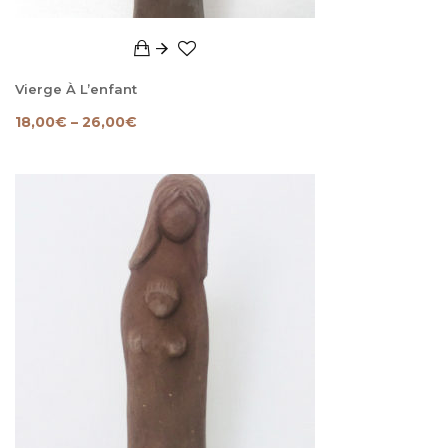
Vierge À L’enfant
18,00
€
–
26,00
€