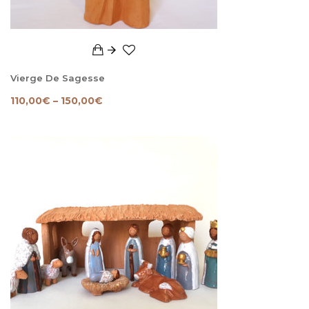
Vierge De Sagesse
110,00
€
–
150,00
€