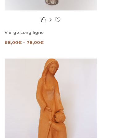
Vierge Longiligne
68,00
€
–
78,00
€