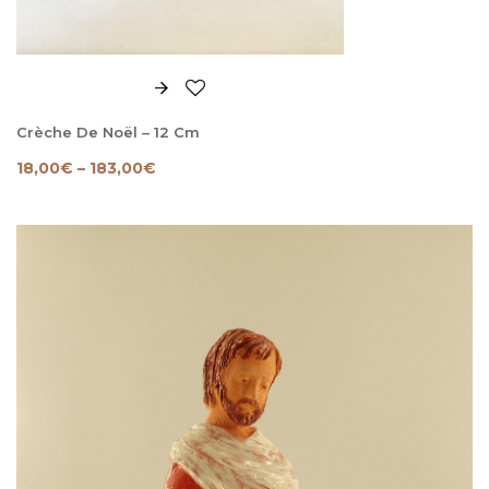
Crèche De Noël – 12 Cm
18,00
€
–
183,00
€