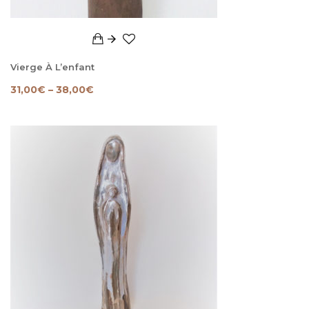
Vierge À L’enfant
31,00
€
–
38,00
€