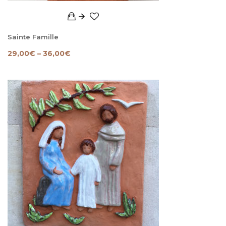
Sainte Famille
29,00
€
–
36,00
€