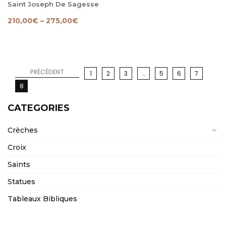
Saint Joseph De Sagesse
210,00
€
–
275,00
€
PRÉCÉDENT
1
2
3
…
5
6
7
8
CATEGORIES
Crèches
Croix
Saints
Statues
Tableaux Bibliques