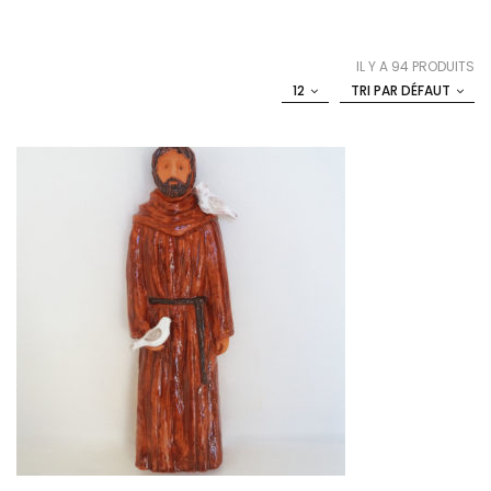
IL Y A 94 PRODUITS
12
TRI PAR DÉFAUT