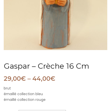
Gaspar – Crèche 16 Cm
29,00
€
–
44,00
€
brut
émaillé collection bleu
émaillé collection rouge