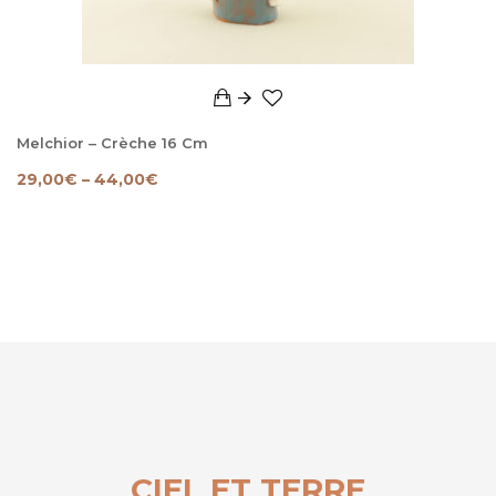
Melchior – Crèche 16 Cm
29,00
€
–
44,00
€
CIEL ET TERRE