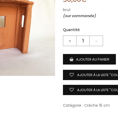
brut
(sur commande)
Quantité
AJOUTER AU PANIER
AJOUTER À LA LISTE "CO
AJOUTER À LA LISTE "CO
Catégorie :
Crèche 16 cm