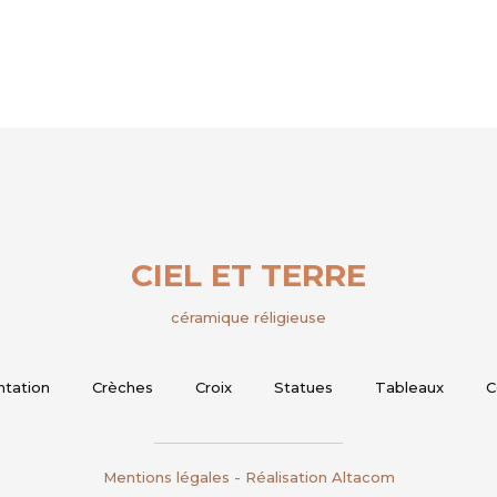
CIEL ET TERRE
céramique réligieuse
ntation
Crèches
Croix
Statues
Tableaux
C
Mentions légales
- Réalisation
Altacom