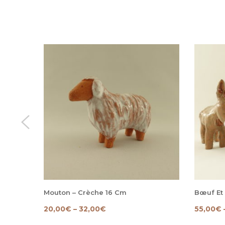
Mouton – Crèche 16 Cm
Bœuf Et
20,00
€
–
32,00
€
55,00
€