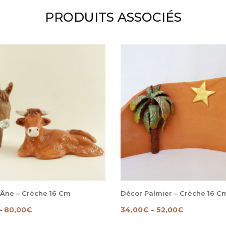
PRODUITS ASSOCIÉS
 Âne – Crèche 16 Cm
Décor Palmier – Crèche 16 C
–
80,00
€
34,00
€
–
52,00
€