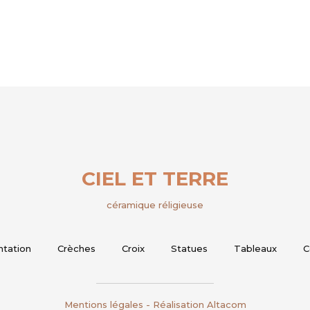
CIEL ET TERRE
céramique réligieuse
ntation
Crèches
Croix
Statues
Tableaux
C
Mentions légales
- Réalisation
Altacom