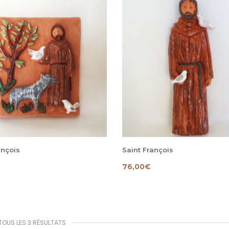
ançois
Saint François
76,00
€
TOUS LES 3 RÉSULTATS