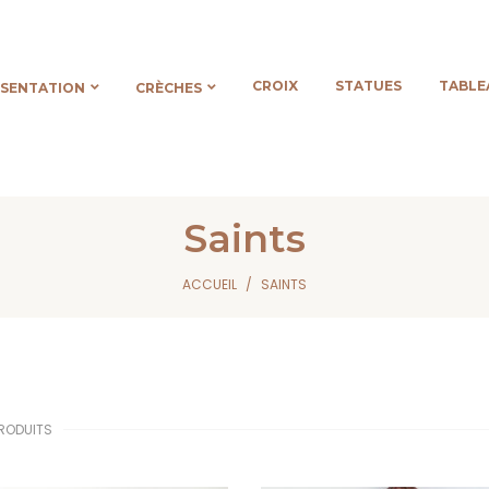
CROIX
STATUES
TABLE
ÉSENTATION
CRÈCHES
Saints
ACCUEIL
SAINTS
 PRODUITS