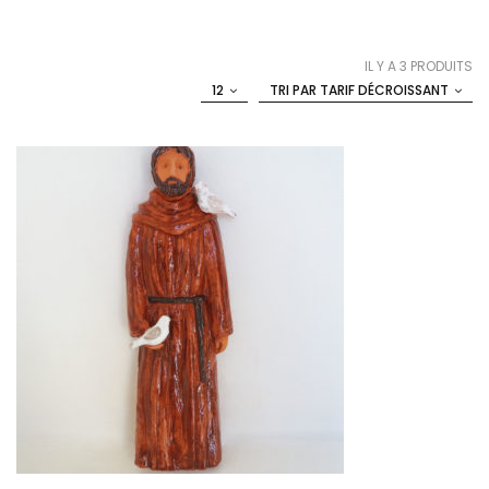
IL Y A 3 PRODUITS
12
TRI PAR TARIF DÉCROISSANT