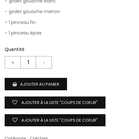
– godet gouache blanc
– godet gouache marron
– 1 pinceau fin
– 1 pinceau épais
Quantité
AJOUTER AU PANIER
AJOUTER À LA LISTE "COUPS DE COEUR"
AJOUTER À LA LISTE "COUPS DE COEUR"
Catégorie :
Crèches