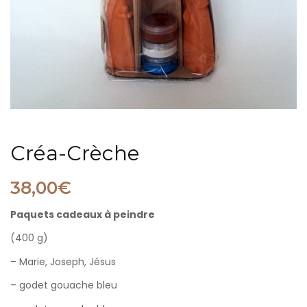
Créa-Crèche
38,00
€
Paquets cadeaux à peindre
(400 g)
– Marie, Joseph, Jésus
– godet gouache bleu