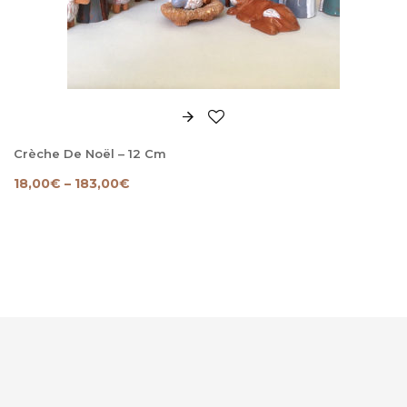
Crèche De Noël – 12 Cm
18,00
€
–
183,00
€