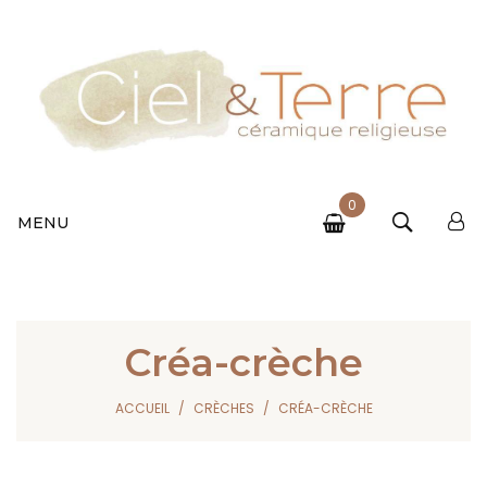
0
MENU
Créa-crèche
ACCUEIL
CRÈCHES
CRÉA-CRÈCHE