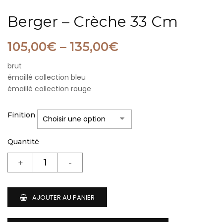
Berger – Crèche 33 Cm
105,00
€
–
135,00
€
brut
émaillé collection bleu
émaillé collection rouge
Finition
Quantité
AJOUTER AU PANIER