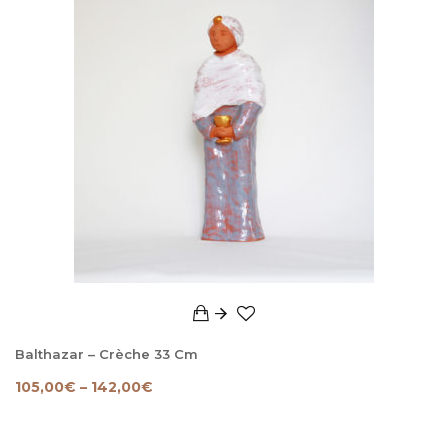
Balthazar – Crèche 33 Cm
105,00
€
–
142,00
€