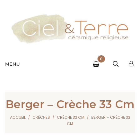
0
MENU
Berger – Crèche 33 Cm
ACCUEIL
CRÈCHES
CRÈCHE 33 CM
BERGER – CRÈCHE 33
CM