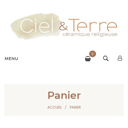
0
MENU
Panier
ACCUEIL
PANIER