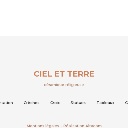
CIEL ET TERRE
céramique réligieuse
ntation
Crèches
Croix
Statues
Tableaux
C
Mentions légales
- Réalisation
Altacom