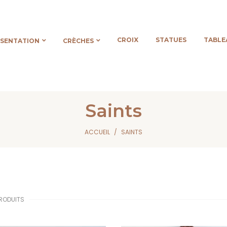
CROIX
STATUES
TABLE
ÉSENTATION
CRÈCHES
Saints
ACCUEIL
SAINTS
 PRODUITS