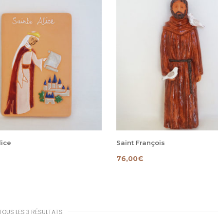
lice
Saint François
76,00
€
TOUS LES 3 RÉSULTATS