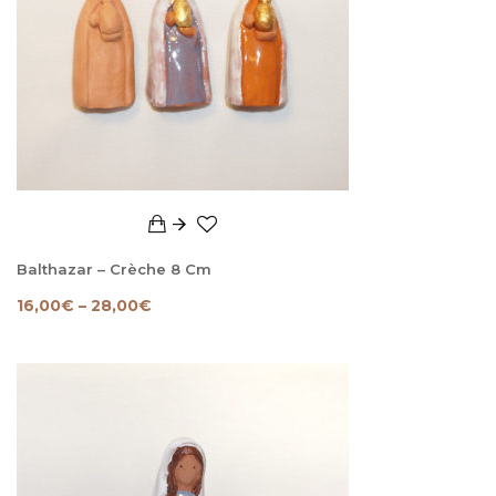
Balthazar – Crèche 8 Cm
16,00
€
–
28,00
€