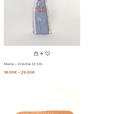
Marie – Crèche 12 Cm
18,00
€
–
29,00
€