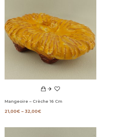
Mangeoire – Crèche 16 Cm
21,00
€
–
32,00
€