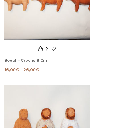
Boeuf – Crèche 8 Cm
16,00
€
–
26,00
€