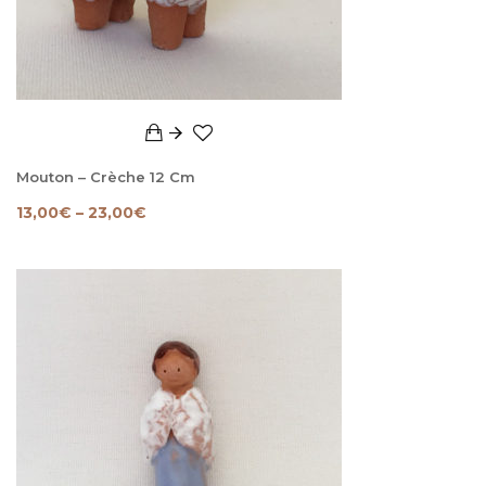
Mouton – Crèche 12 Cm
13,00
€
–
23,00
€