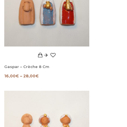
Gaspar – Crèche 8 Cm
16,00
€
–
28,00
€