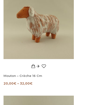
Mouton – Crèche 16 Cm
20,00
€
–
32,00
€