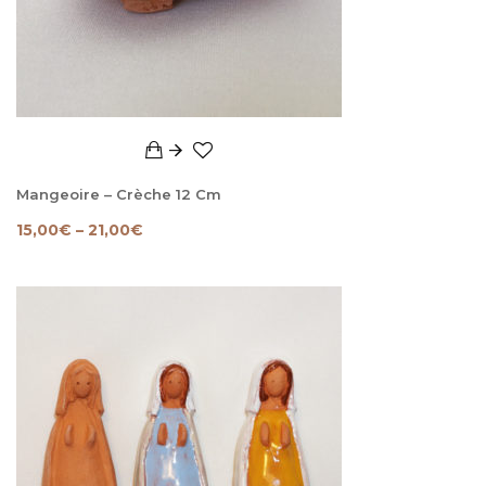
Mangeoire – Crèche 12 Cm
15,00
€
–
21,00
€