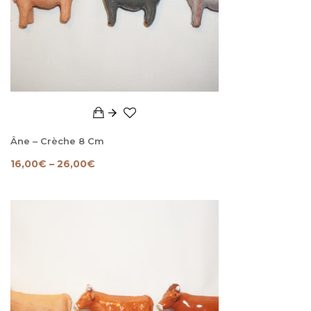
Âne – Crèche 8 Cm
16,00
€
–
26,00
€