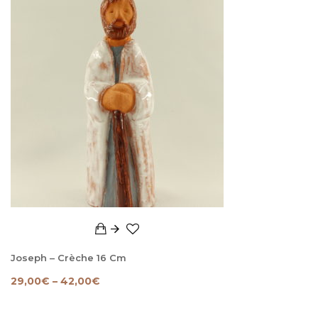
Joseph – Crèche 16 Cm
29,00
€
–
42,00
€