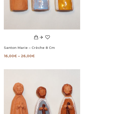
Santon Marie – Crèche 8 Cm
16,00
€
–
26,00
€